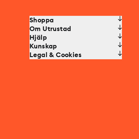
Shoppa
Om Utrustad
Hjälp
Kunskap
Legal & Cookies