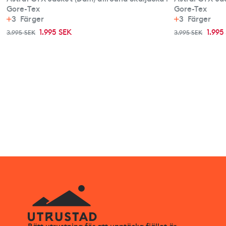
Gore-Tex
Gore-Tex
3
Färger
3
Färger
1.995 SEK
1.995
3.995 SEK
3.995 SEK