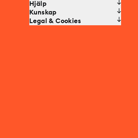
Hjälp
Kunskap
Legal & Cookies