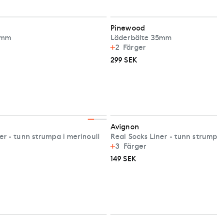
Pinewood
5mm
Läderbälte 35mm
2
Färger
299 SEK
Avignon
er - tunn strumpa i merinoull
Real Socks Liner - tunn strump
3
Färger
149 SEK