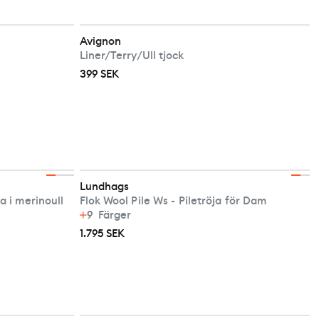
Avignon
Liner/Terry/Ull tjock
399 SEK
Lundhags
a i merinoull
Flok Wool Pile Ws - Piletröja för Dam
9
Färger
1.795 SEK