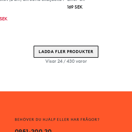
169 SEK
 SEK
LADDA FLER PRODUKTER
Visar 24 / 430 varor
BEHÖVER DU HJÄLP ELLER HAR FRÅGOR?
0951-200 20