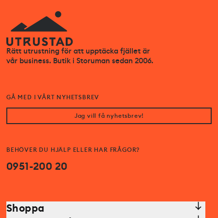
Rätt utrustning för att upptäcka fjället är
vår business. Butik i Storuman sedan 2006.
GÅ MED I VÅRT NYHETSBREV
Jag vill få nyhetsbrev!
BEHÖVER DU HJÄLP ELLER HAR FRÅGOR?
0951-200 20
Shoppa