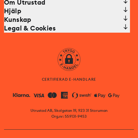
Om Utrustad
Hjälp
Kunskap
Legal & Cookies
CERTIFIERAD E-HANDLARE
Utrustad AB, Skolgatan 19, 923 31 Storuman
Org.nr: 559131-9453