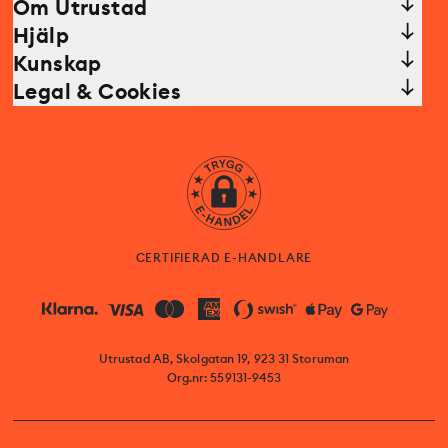
Om Utrustad
Hjälp
Kunskap
Legal & Cookies
CERTIFIERAD E-HANDLARE
Utrustad AB, Skolgatan 19, 923 31 Storuman
Org.nr: 559131-9453