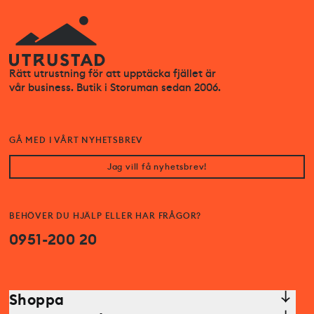
Rätt utrustning för att upptäcka fjället är
vår business. Butik i Storuman sedan 2006.
GÅ MED I VÅRT NYHETSBREV
Jag vill få nyhetsbrev!
BEHÖVER DU HJÄLP ELLER HAR FRÅGOR?
0951-200 20
Shoppa