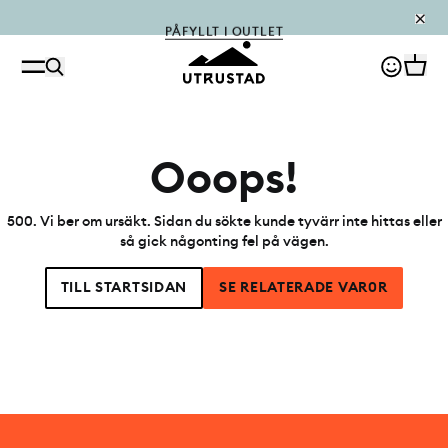
PÅFYLLT I OUTLET
Ooops!
500
.
Vi ber om ursäkt. Sidan du sökte kunde tyvärr inte hittas eller
så gick någonting fel på vägen.
TILL STARTSIDAN
SE RELATERADE VAR0R