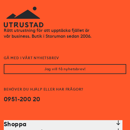
Rätt utrustning för att upptäcka fjället är
vår business. Butik i Storuman sedan 2006.
GÅ MED I VÅRT NYHETSBREV
Jag vill få nyhetsbrev!
BEHÖVER DU HJÄLP ELLER HAR FRÅGOR?
0951-200 20
Shoppa