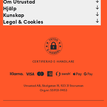
Om Utrustad
Hjälp
Kunskap
Legal & Cookies
CERTIFIERAD E-HANDLARE
Utrustad AB, Skolgatan 19, 923 31 Storuman
Org.nr: 559131-9453