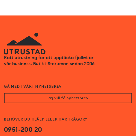
Rätt utrustning för att upptäcka fjället är
vår business. Butik i Storuman sedan 2006.
GÅ MED I VÅRT NYHETSBREV
Jag vill få nyhetsbrev!
BEHÖVER DU HJÄLP ELLER HAR FRÅGOR?
0951-200 20