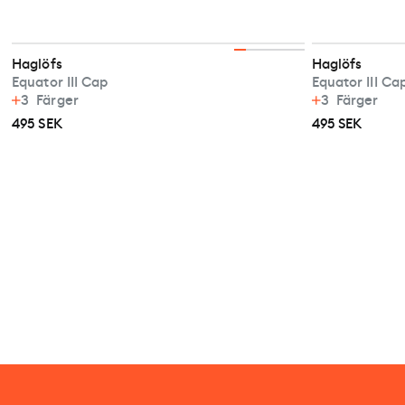
Haglöfs
Haglöfs
Equator III Cap
Equator III Ca
3
Färger
3
Färger
495 SEK
495 SEK