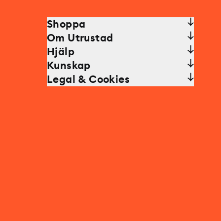
Shoppa
Om Utrustad
Hjälp
Kunskap
Legal & Cookies