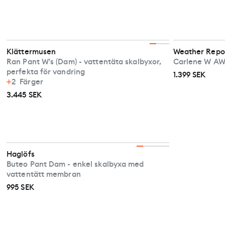
Klättermusen
Weather Repo
Ran Pant W's (Dam) - vattentäta skalbyxor,
Carlene W AW
perfekta för vandring
1.399 SEK
2
Färger
3.445 SEK
Haglöfs
Buteo Pant Dam - enkel skalbyxa med
vattentätt membran
995 SEK