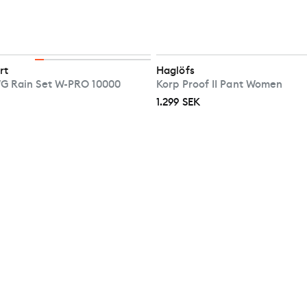
rt
Haglöfs
G Rain Set W-PRO 10000
Korp Proof II Pant Women
1.299 SEK