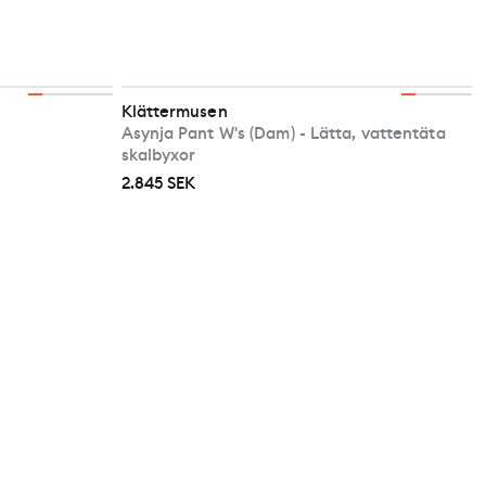
Klättermusen
Asynja Pant W's (Dam) - Lätta, vattentäta
skalbyxor
2.845 SEK