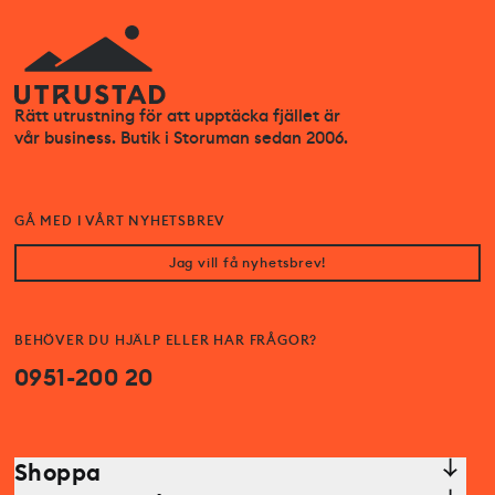
Rätt utrustning för att upptäcka fjället är
vår business. Butik i Storuman sedan 2006.
GÅ MED I VÅRT NYHETSBREV
Jag vill få nyhetsbrev!
BEHÖVER DU HJÄLP ELLER HAR FRÅGOR?
0951-200 20
Shoppa