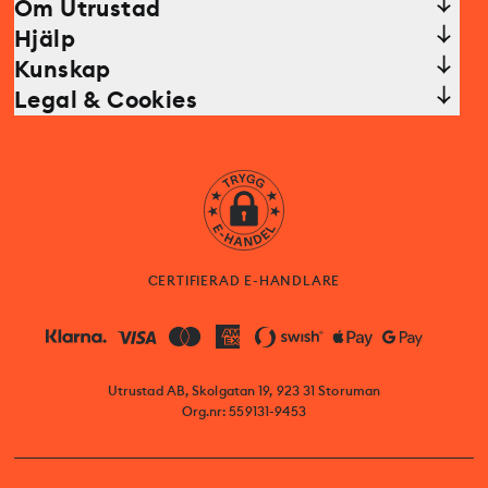
Om Utrustad
Hjälp
Kunskap
Legal & Cookies
CERTIFIERAD E-HANDLARE
Utrustad AB, Skolgatan 19, 923 31 Storuman
Org.nr: 559131-9453