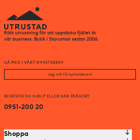
Rätt utrustning för att upptäcka fjället är
vår business. Butik i Storuman sedan 2006.
GÅ MED I VÅRT NYHETSBREV
Jag vill få nyhetsbrev!
BEHÖVER DU HJÄLP ELLER HAR FRÅGOR?
0951-200 20
Shoppa