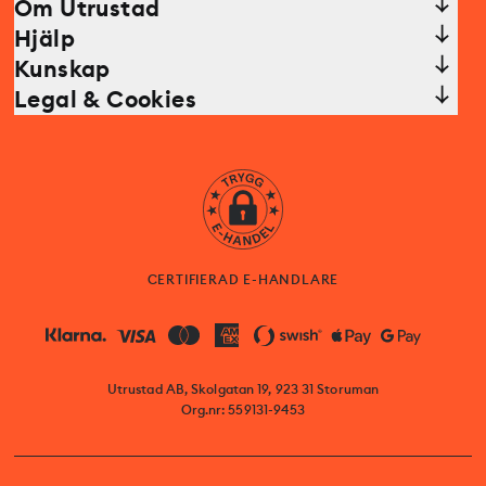
Om Utrustad
Hjälp
Kunskap
Legal & Cookies
CERTIFIERAD E-HANDLARE
Utrustad AB, Skolgatan 19, 923 31 Storuman
Org.nr: 559131-9453