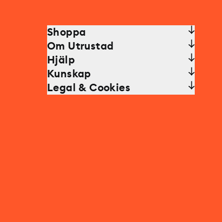
Shoppa
Om Utrustad
Hjälp
Kunskap
Legal & Cookies