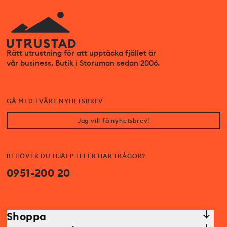
Rätt utrustning för att upptäcka fjället är
vår business. Butik i Storuman sedan 2006.
GÅ MED I VÅRT NYHETSBREV
Jag vill få nyhetsbrev!
BEHÖVER DU HJÄLP ELLER HAR FRÅGOR?
0951-200 20
Shoppa