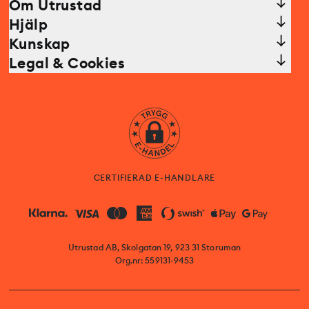
Om Utrustad
Hjälp
Kunskap
Legal & Cookies
CERTIFIERAD E-HANDLARE
Utrustad AB, Skolgatan 19, 923 31 Storuman
Org.nr: 559131-9453