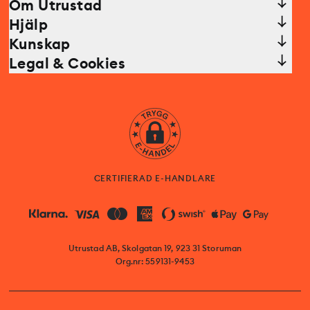
Om Utrustad
Hjälp
Kunskap
Legal & Cookies
CERTIFIERAD E-HANDLARE
Utrustad AB, Skolgatan 19, 923 31 Storuman
Org.nr: 559131-9453