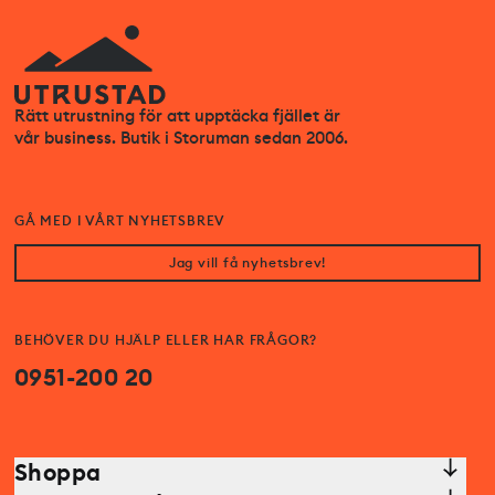
Rätt utrustning för att upptäcka fjället är
vår business. Butik i Storuman sedan 2006.
GÅ MED I VÅRT NYHETSBREV
Jag vill få nyhetsbrev!
BEHÖVER DU HJÄLP ELLER HAR FRÅGOR?
0951-200 20
Shoppa