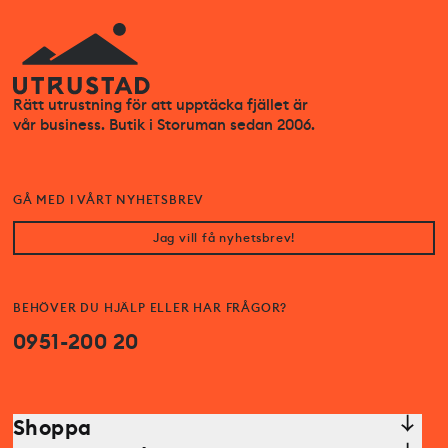
Rätt utrustning för att upptäcka fjället är
vår business. Butik i Storuman sedan 2006.
GÅ MED I VÅRT NYHETSBREV
Jag vill få nyhetsbrev!
BEHÖVER DU HJÄLP ELLER HAR FRÅGOR?
0951-200 20
Shoppa