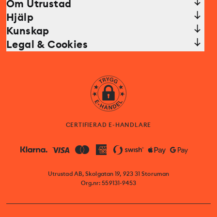
Om Utrustad
Hjälp
Kunskap
Legal & Cookies
CERTIFIERAD E-HANDLARE
Utrustad AB, Skolgatan 19, 923 31 Storuman
Org.nr: 559131-9453