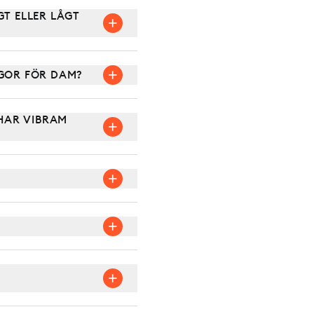
T ELLER LÅGT
GOR FÖR DAM?
HAR VIBRAM