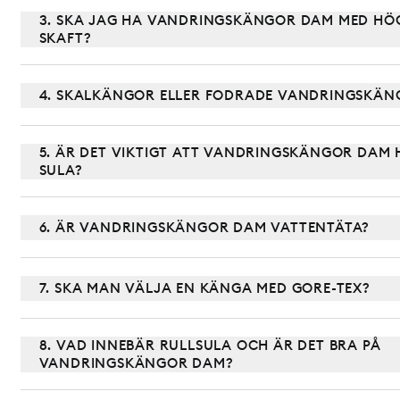
3. SKA JAG HA VANDRINGSKÄNGOR DAM MED HÖG
SKAFT?
4. SKALKÄNGOR ELLER FODRADE VANDRINGSKÄN
5. ÄR DET VIKTIGT ATT VANDRINGSKÄNGOR DAM 
SULA?
6. ÄR VANDRINGSKÄNGOR DAM VATTENTÄTA?
7. SKA MAN VÄLJA EN KÄNGA MED GORE-TEX?
8. VAD INNEBÄR RULLSULA OCH ÄR DET BRA PÅ
VANDRINGSKÄNGOR DAM?