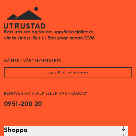
Rätt utrustning för att upptäcka fjället är
vår business. Butik i Storuman sedan 2006.
GÅ MED I VÅRT NYHETSBREV
Jag vill få nyhetsbrev!
BEHÖVER DU HJÄLP ELLER HAR FRÅGOR?
0951-200 20
Shoppa