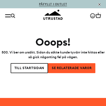
PÅFYLLT I OUTLET
Ooops!
500
.
Vi ber om ursäkt. Sidan du sökte kunde tyvärr inte hittas eller
så gick någonting fel på vägen.
TILL STARTSIDAN
SE RELATERADE VAR0R