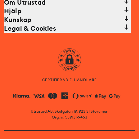
Om Utrustad
Hjälp
Kunskap
Legal & Cookies
CERTIFIERAD E-HANDLARE
Utrustad AB, Skolgatan 19, 923 31 Storuman
Org.nr: 559131-9453