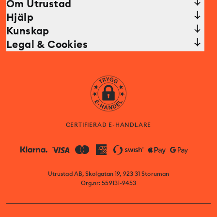
Om Utrustad
Hjälp
Kunskap
Legal & Cookies
CERTIFIERAD E-HANDLARE
Utrustad AB, Skolgatan 19, 923 31 Storuman
Org.nr: 559131-9453