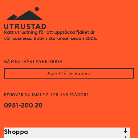
Rätt utrustning för att upptäcka fjället är
vår business. Butik i Storuman sedan 2006.
GÅ MED I VÅRT NYHETSBREV
Jag vill få nyhetsbrev!
BEHÖVER DU HJÄLP ELLER HAR FRÅGOR?
0951-200 20
Shoppa