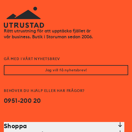
Rätt utrustning för att upptäcka fjället är
vår business. Butik i Storuman sedan 2006.
GÅ MED I VÅRT NYHETSBREV
Jag vill få nyhetsbrev!
BEHÖVER DU HJÄLP ELLER HAR FRÅGOR?
0951-200 20
Shoppa