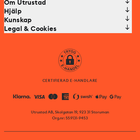
Om Utrustad
Hjälp
Kunskap
Legal & Cookies
CERTIFIERAD E-HANDLARE
Utrustad AB, Skolgatan 19, 923 31 Storuman
Org.nr: 559131-9453