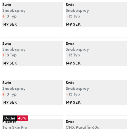
Swix
Swix
Snabbspray
Snabbspray
13
Typ
13
Typ
149 SEK
149 SEK
Swix
Swix
Snabbspray
Snabbspray
13
Typ
13
Typ
149 SEK
149 SEK
Swix
Swix
Snabbspray
Snabbspray
13
Typ
13
Typ
149 SEK
149 SEK
Outlet
40%
Fischer
Swix
Twin Skin Pro
CHX Paraffin 60g