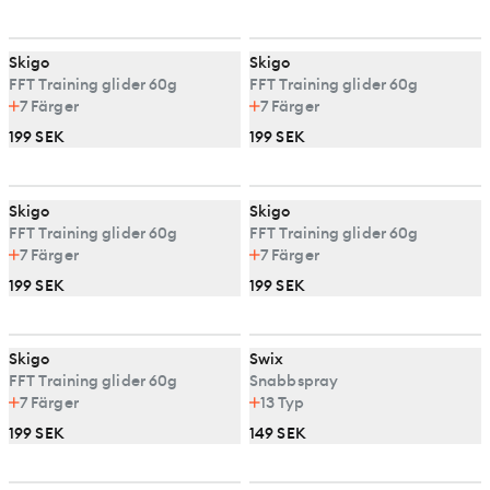
Skigo
Skigo
FFT Training glider 60g
FFT Training glider 60g
7
Färger
7
Färger
199 SEK
199 SEK
Skigo
Skigo
FFT Training glider 60g
FFT Training glider 60g
7
Färger
7
Färger
199 SEK
199 SEK
Skigo
Swix
FFT Training glider 60g
Snabbspray
7
Färger
13
Typ
199 SEK
149 SEK