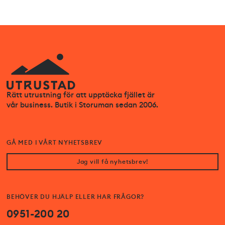
Rätt utrustning för att upptäcka fjället är
vår business. Butik i Storuman sedan 2006.
GÅ MED I VÅRT NYHETSBREV
Jag vill få nyhetsbrev!
BEHÖVER DU HJÄLP ELLER HAR FRÅGOR?
0951-200 20