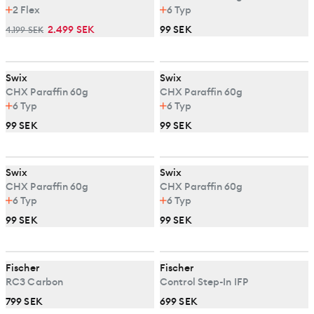
2
Flex
6
Typ
2.499 SEK
99 SEK
4.199 SEK
Swix
Swix
CHX Paraffin 60g
CHX Paraffin 60g
6
Typ
6
Typ
99 SEK
99 SEK
Swix
Swix
CHX Paraffin 60g
CHX Paraffin 60g
6
Typ
6
Typ
99 SEK
99 SEK
Fischer
Fischer
RC3 Carbon
Control Step-In IFP
799 SEK
699 SEK