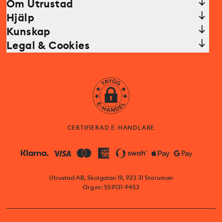
Om Utrustad
Hjälp
Kunskap
Legal & Cookies
CERTIFIERAD E-HANDLARE
Utrustad AB, Skolgatan 19, 923 31 Storuman
Org.nr: 559131-9453