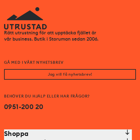
Rätt utrustning för att upptäcka fjället är
vår business. Butik i Storuman sedan 2006.
GÅ MED I VÅRT NYHETSBREV
Jag vill få nyhetsbrev!
BEHÖVER DU HJÄLP ELLER HAR FRÅGOR?
0951-200 20
Shoppa