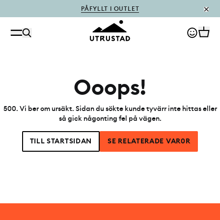
PÅFYLLT I OUTLET
Ooops!
500
.
Vi ber om ursäkt. Sidan du sökte kunde tyvärr inte hittas eller
så gick någonting fel på vägen.
TILL STARTSIDAN
SE RELATERADE VAR0R