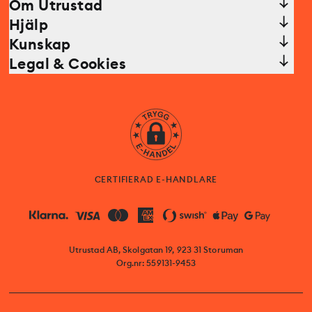
Om Utrustad
Hjälp
Kunskap
Legal & Cookies
CERTIFIERAD E-HANDLARE
Utrustad AB, Skolgatan 19, 923 31 Storuman
Org.nr: 559131-9453