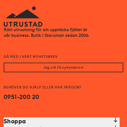
Rätt utrustning för att upptäcka fjället är
vår business. Butik i Storuman sedan 2006.
GÅ MED I VÅRT NYHETSBREV
Jag vill få nyhetsbrev!
BEHÖVER DU HJÄLP ELLER HAR FRÅGOR?
0951-200 20
Shoppa