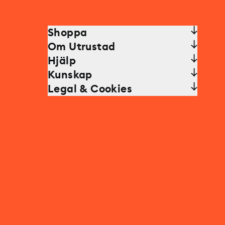
Shoppa
Om Utrustad
Hjälp
Kunskap
Legal & Cookies