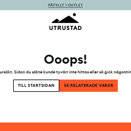
PÅFYLLT I OUTLET
Ooops!
ursäkt. Sidan du sökte kunde tyvärr inte hittas eller så gick någonti
TILL STARTSIDAN
SE RELATERADE VAR0R