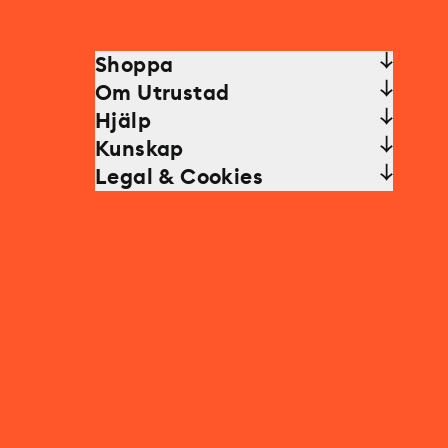
Shoppa
Om Utrustad
Hjälp
Kunskap
Legal & Cookies