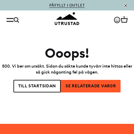
PÅFYLLT I OUTLET
Ooops!
500
.
Vi ber om ursäkt. Sidan du sökte kunde tyvärr inte hittas eller
så gick någonting fel på vägen.
TILL STARTSIDAN
SE RELATERADE VAR0R