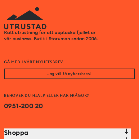
Rätt utrustning för att upptäcka fjället är
vår business. Butik i Storuman sedan 2006.
GÅ MED I VÅRT NYHETSBREV
Jag vill få nyhetsbrev!
BEHÖVER DU HJÄLP ELLER HAR FRÅGOR?
0951-200 20
Shoppa