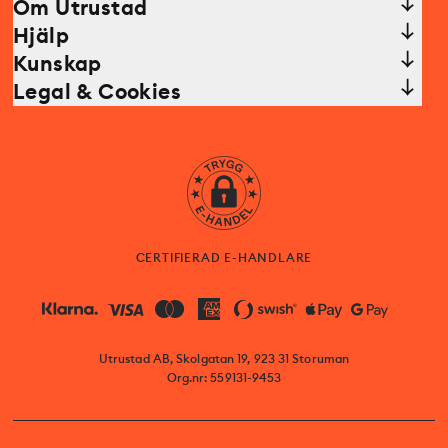
Om Utrustad
Hjälp
Kunskap
Legal & Cookies
CERTIFIERAD E-HANDLARE
Utrustad AB, Skolgatan 19, 923 31 Storuman
Org.nr: 559131-9453