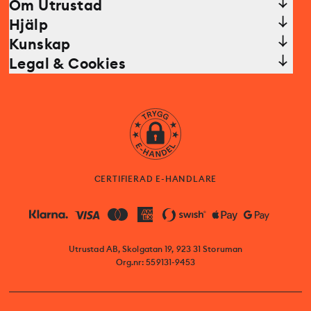
Om Utrustad
Hjälp
Kunskap
Legal & Cookies
CERTIFIERAD E-HANDLARE
Utrustad AB, Skolgatan 19, 923 31 Storuman
Org.nr: 559131-9453