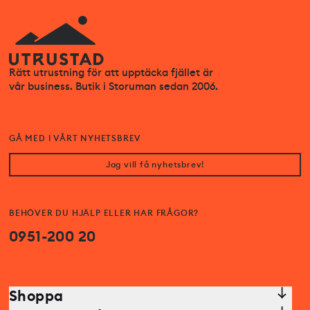
Rätt utrustning för att upptäcka fjället är
vår business. Butik i Storuman sedan 2006.
GÅ MED I VÅRT NYHETSBREV
Jag vill få nyhetsbrev!
BEHÖVER DU HJÄLP ELLER HAR FRÅGOR?
0951-200 20
Shoppa