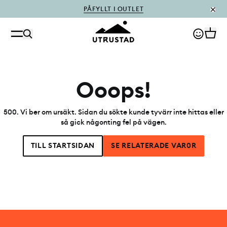
PÅFYLLT I OUTLET
Ooops!
500
.
Vi ber om ursäkt. Sidan du sökte kunde tyvärr inte hittas eller
så gick någonting fel på vägen.
TILL STARTSIDAN
SE RELATERADE VAR0R