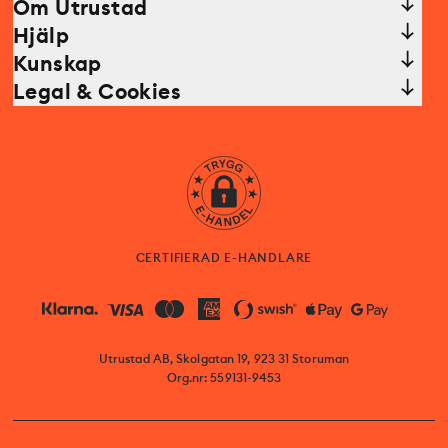
Om Utrustad
Hjälp
Kunskap
Legal & Cookies
CERTIFIERAD E-HANDLARE
Utrustad AB, Skolgatan 19, 923 31 Storuman
Org.nr: 559131-9453