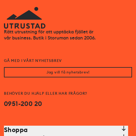
Rätt utrustning för att upptäcka fjället är
vår business. Butik i Storuman sedan 2006.
GÅ MED I VÅRT NYHETSBREV
Jag vill få nyhetsbrev!
BEHÖVER DU HJÄLP ELLER HAR FRÅGOR?
0951-200 20
Shoppa