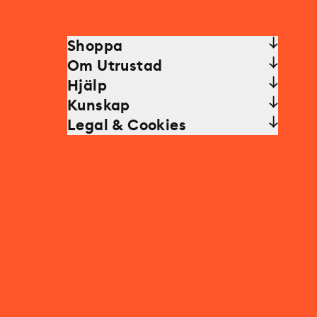
Shoppa
Om Utrustad
Hjälp
Kunskap
Legal & Cookies