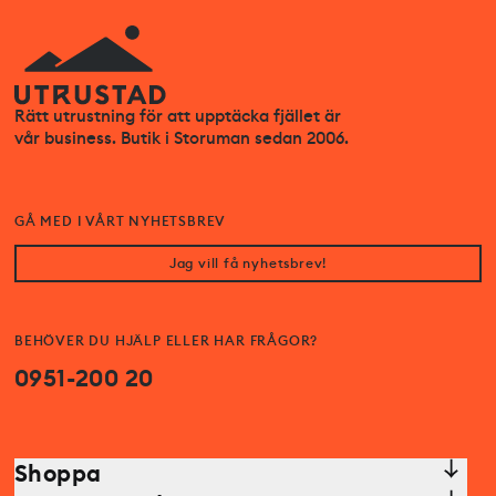
Rätt utrustning för att upptäcka fjället är
vår business. Butik i Storuman sedan 2006.
GÅ MED I VÅRT NYHETSBREV
Jag vill få nyhetsbrev!
BEHÖVER DU HJÄLP ELLER HAR FRÅGOR?
0951-200 20
Shoppa