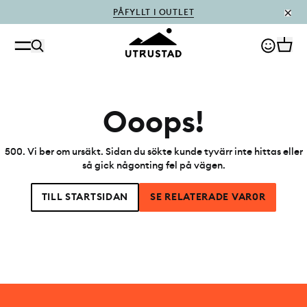
PÅFYLLT I OUTLET
Ooops!
500
.
Vi ber om ursäkt. Sidan du sökte kunde tyvärr inte hittas eller
så gick någonting fel på vägen.
TILL STARTSIDAN
SE RELATERADE VAR0R