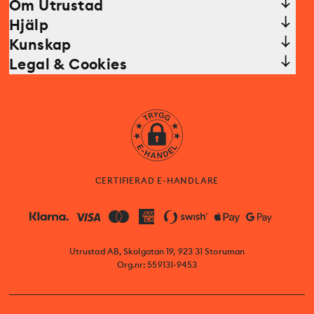
Om Utrustad
Hjälp
Kunskap
Legal & Cookies
CERTIFIERAD E-HANDLARE
Utrustad AB, Skolgatan 19, 923 31 Storuman
Org.nr: 559131-9453