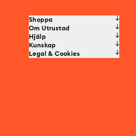
Shoppa
Om Utrustad
Hjälp
Kunskap
Legal & Cookies