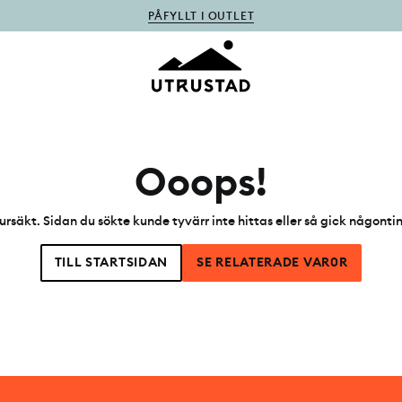
PÅFYLLT I OUTLET
Ooops!
ursäkt. Sidan du sökte kunde tyvärr inte hittas eller så gick någonti
TILL STARTSIDAN
SE RELATERADE VAR0R