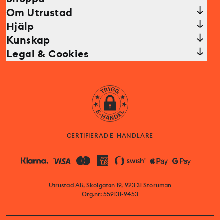
Om Utrustad
Hjälp
Kunskap
Legal & Cookies
CERTIFIERAD E-HANDLARE
Utrustad AB, Skolgatan 19, 923 31 Storuman
Org.nr: 559131-9453