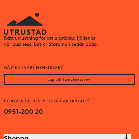
Rätt utrustning för att upptäcka fjället är
vår business. Butik i Storuman sedan 2006.
GÅ MED I VÅRT NYHETSBREV
Jag vill få nyhetsbrev!
BEHÖVER DU HJÄLP ELLER HAR FRÅGOR?
0951-200 20
Shoppa