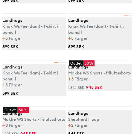
599 SEK
599 SEK
Lundhags
Lundhags
Knak Ws Tee (dam) - T-shirt i
Knak Ws Tee (dam) - T-shirt i
bomull
bomull
5
Färger
5
Färger
599 SEK
599 SEK
Outlet
50%
Lundhags
Lundhags
Knak Ws Tee (dam) - T-shirt i
Makke WS Shorts - friluftsshorts
bomull
3
Färger
5
Färger
945 SEK
1.895 SEK
599 SEK
Outlet
50%
Lundhags
Lundhags
Makke WS Shorts - friluftsshorts
Shepherd II cap
3
Färger
2
Färger
945 SEK
545 SEK