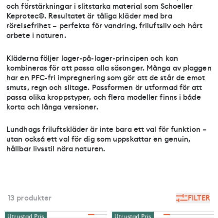
och förstärkningar i slitstarka material som Schoeller
Keprotec®. Resultatet är tåliga kläder med bra
rörelsefrihet – perfekta för vandring, friluftsliv och hårt
arbete i naturen.
Kläderna följer lager-på-lager-principen och kan
kombineras för att passa alla säsonger. Många av plaggen
har en PFC-fri impregnering som gör att de står de emot
smuts, regn och slitage. Passformen är utformad för att
passa olika kroppstyper, och flera modeller finns i både
korta och långa versioner.
Lundhags friluftskläder är inte bara ett val för funktion –
utan också ett val för dig som uppskattar en genuin,
hållbar livsstil nära naturen.
13 produkter
FILTER
Utrustad Pris
Utrustad Pris