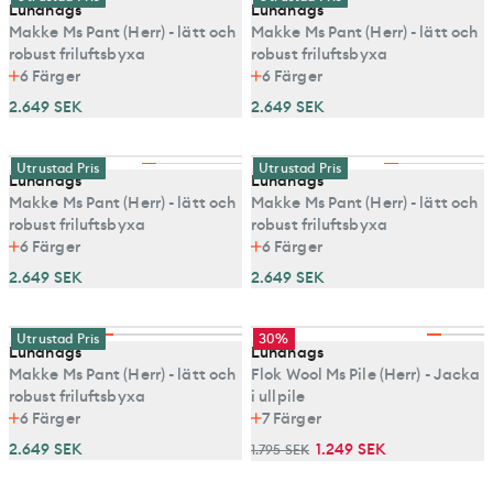
Lundhags
Lundhags
Makke Ms Pant (Herr) - lätt och
Makke Ms Pant (Herr) - lätt och
robust friluftsbyxa
robust friluftsbyxa
6
Färger
6
Färger
2.649 SEK
2.649 SEK
Utrustad Pris
Utrustad Pris
Lundhags
Lundhags
Makke Ms Pant (Herr) - lätt och
Makke Ms Pant (Herr) - lätt och
robust friluftsbyxa
robust friluftsbyxa
6
Färger
6
Färger
2.649 SEK
2.649 SEK
Utrustad Pris
30%
Lundhags
Lundhags
Makke Ms Pant (Herr) - lätt och
Flok Wool Ms Pile (Herr) - Jacka
robust friluftsbyxa
i ullpile
6
Färger
7
Färger
2.649 SEK
1.249 SEK
1.795 SEK