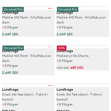
Utrustad Pris
Utrustad Pris
Lundhags
Lundhags
Makke WS Pant - friluftsbyxor
Makke WS Pant - friluftsbyxor
dam
dam
3
Färger
3
Färger
2.649 SEK
2.649 SEK
Utrustad Pris
42%
Lundhags
Lundhags
Makke WS Pant - friluftsbyxor
Makke Lt Ws Shorts
dam
3
Färger
3
Färger
689 SEK
1.195 SEK
2.649 SEK
Lundhags
Lundhags
Knak Ws Tee (dam) - T-shirt i
Knak Ws Tee (dam) - T-shirt i
bomull
bomull
5
Färger
5
Färger