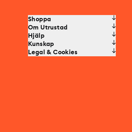
Shoppa
Om Utrustad
Hjälp
Kunskap
Legal & Cookies