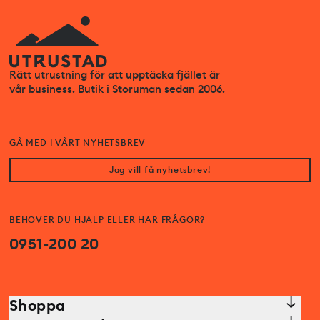
Rätt utrustning för att upptäcka fjället är
vår business. Butik i Storuman sedan 2006.
GÅ MED I VÅRT NYHETSBREV
Jag vill få nyhetsbrev!
BEHÖVER DU HJÄLP ELLER HAR FRÅGOR?
0951-200 20
Shoppa