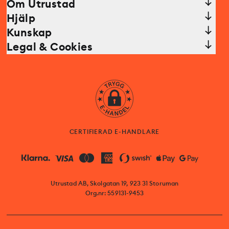
Om Utrustad
Hjälp
Kunskap
Legal & Cookies
CERTIFIERAD E-HANDLARE
Utrustad AB, Skolgatan 19, 923 31 Storuman
Org.nr: 559131-9453