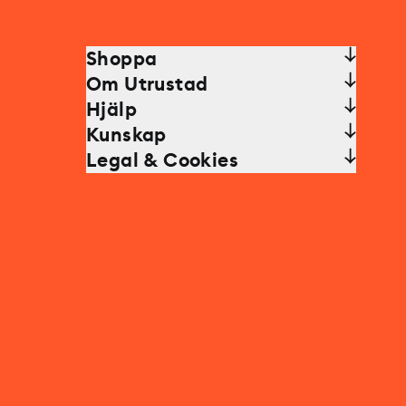
Shoppa
Om Utrustad
Hjälp
Kunskap
Legal & Cookies