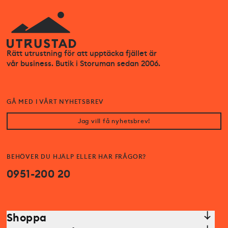
Rätt utrustning för att upptäcka fjället är
vår business. Butik i Storuman sedan 2006.
GÅ MED I VÅRT NYHETSBREV
Jag vill få nyhetsbrev!
BEHÖVER DU HJÄLP ELLER HAR FRÅGOR?
0951-200 20
Shoppa