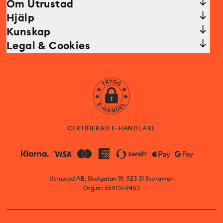
Om Utrustad
Hjälp
Kunskap
Legal & Cookies
CERTIFIERAD E-HANDLARE
Utrustad AB, Skolgatan 19, 923 31 Storuman
Org.nr: 559131-9453