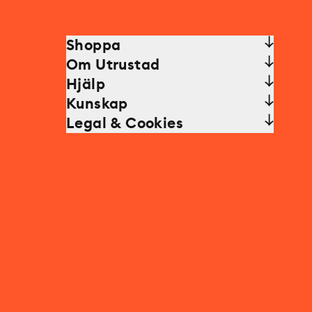
Shoppa
Om Utrustad
Hjälp
Kunskap
Legal & Cookies