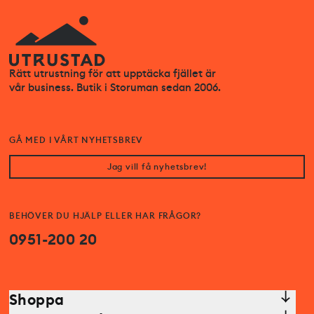
Rätt utrustning för att upptäcka fjället är
vår business. Butik i Storuman sedan 2006.
GÅ MED I VÅRT NYHETSBREV
Jag vill få nyhetsbrev!
BEHÖVER DU HJÄLP ELLER HAR FRÅGOR?
0951-200 20
Shoppa