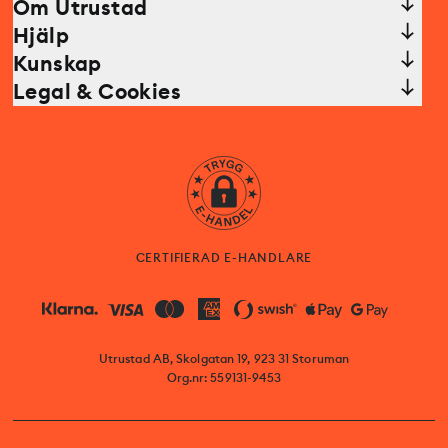
Om Utrustad
Hjälp
Kunskap
Legal & Cookies
CERTIFIERAD E-HANDLARE
Utrustad AB, Skolgatan 19, 923 31 Storuman
Org.nr: 559131-9453