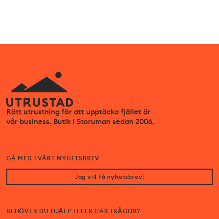
Rätt utrustning för att upptäcka fjället är
vår business. Butik i Storuman sedan 2006.
GÅ MED I VÅRT NYHETSBREV
Jag vill få nyhetsbrev!
BEHÖVER DU HJÄLP ELLER HAR FRÅGOR?