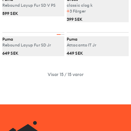
Rebound Layup Fur SD V PS
classic clog k
3
Färger
599 SEK
399 SEK
Puma
Puma
Rebound Layup Fur SD Jr
Attacanto IT Jr
649 SEK
449 SEK
Visar 15 / 15 varor