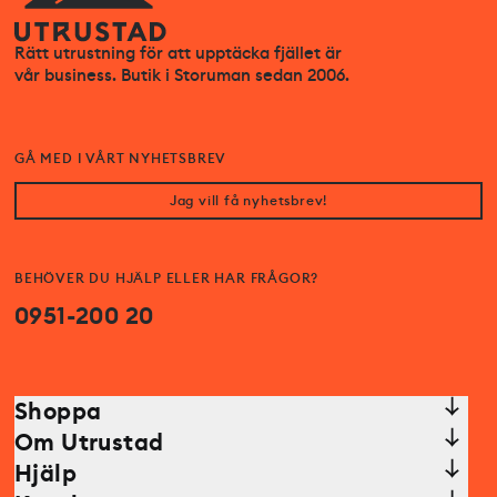
Rätt utrustning för att upptäcka fjället är
vår business. Butik i Storuman sedan 2006.
GÅ MED I VÅRT NYHETSBREV
Jag vill få nyhetsbrev!
BEHÖVER DU HJÄLP ELLER HAR FRÅGOR?
0951-200 20
Shoppa
Om Utrustad
Hjälp