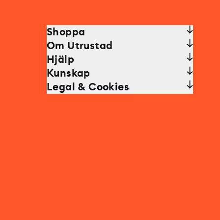
Shoppa
Om Utrustad
Hjälp
Kunskap
Legal & Cookies