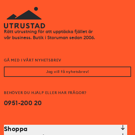
Rätt utrustning för att upptäcka fjället är
vår business. Butik i Storuman sedan 2006.
GÅ MED I VÅRT NYHETSBREV
Jag vill få nyhetsbrev!
BEHÖVER DU HJÄLP ELLER HAR FRÅGOR?
0951-200 20
Shoppa