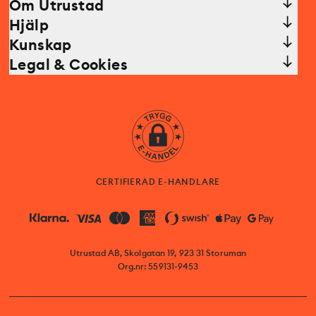
Om Utrustad
Hjälp
Kunskap
Legal & Cookies
CERTIFIERAD E-HANDLARE
Utrustad AB, Skolgatan 19, 923 31 Storuman
Org.nr: 559131-9453