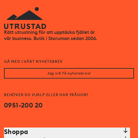
Rätt utrustning för att upptäcka fjället är
vår business. Butik i Storuman sedan 2006.
GÅ MED I VÅRT NYHETSBREV
Jag vill få nyhetsbrev!
BEHÖVER DU HJÄLP ELLER HAR FRÅGOR?
0951-200 20
Shoppa