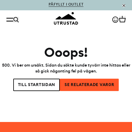
Ooops!
500
.
Vi ber om ursäkt. Sidan du sökte kunde tyvärr inte hittas eller
så gick någonting fel på vägen.
TILL STARTSIDAN
SE RELATERADE VAR0R