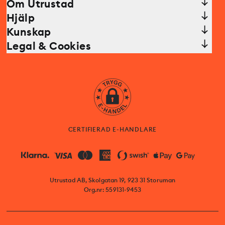
Om Utrustad
Hjälp
Kunskap
Legal & Cookies
CERTIFIERAD E-HANDLARE
Utrustad AB, Skolgatan 19, 923 31 Storuman
Org.nr: 559131-9453