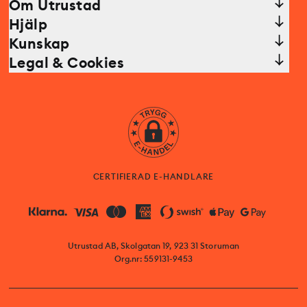
Om Utrustad
Hjälp
Kunskap
Legal & Cookies
CERTIFIERAD E-HANDLARE
Utrustad AB, Skolgatan 19, 923 31 Storuman
Org.nr: 559131-9453