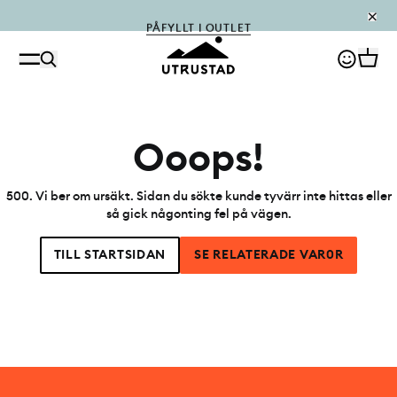
PÅFYLLT I OUTLET
Ooops!
500
.
Vi ber om ursäkt. Sidan du sökte kunde tyvärr inte hittas eller
så gick någonting fel på vägen.
TILL STARTSIDAN
SE RELATERADE VAR0R