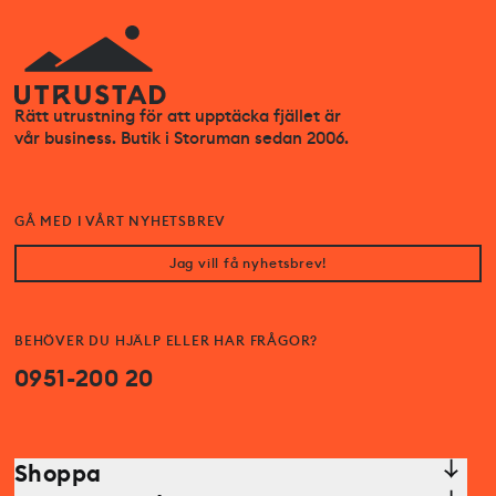
Rätt utrustning för att upptäcka fjället är
vår business. Butik i Storuman sedan 2006.
GÅ MED I VÅRT NYHETSBREV
Jag vill få nyhetsbrev!
BEHÖVER DU HJÄLP ELLER HAR FRÅGOR?
0951-200 20
Shoppa