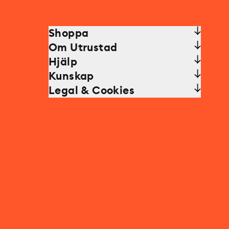
Shoppa
Om Utrustad
Hjälp
Kunskap
Legal & Cookies