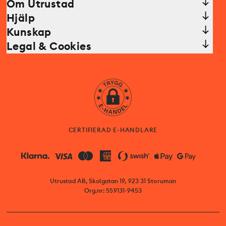
Om Utrustad
Hjälp
Kunskap
Legal & Cookies
CERTIFIERAD E-HANDLARE
Utrustad AB, Skolgatan 19, 923 31 Storuman
Org.nr: 559131-9453