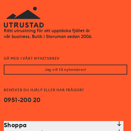
Rätt utrustning för att upptäcka fjället är
vår business. Butik i Storuman sedan 2006.
GÅ MED I VÅRT NYHETSBREV
Jag vill få nyhetsbrev!
BEHÖVER DU HJÄLP ELLER HAR FRÅGOR?
0951-200 20
Shoppa