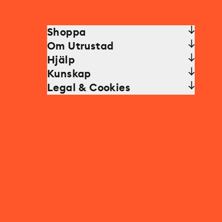
Shoppa
Om Utrustad
Hjälp
Kunskap
Legal & Cookies