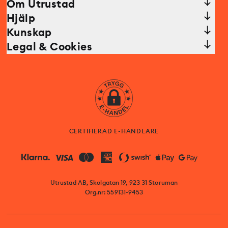
Om Utrustad
Hjälp
Kunskap
Legal & Cookies
CERTIFIERAD E-HANDLARE
Utrustad AB, Skolgatan 19, 923 31 Storuman
Org.nr: 559131-9453