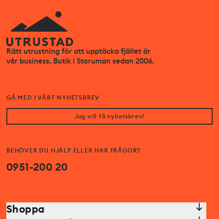
Rätt utrustning för att upptäcka fjället är
vår business. Butik i Storuman sedan 2006.
GÅ MED I VÅRT NYHETSBREV
Jag vill få nyhetsbrev!
BEHÖVER DU HJÄLP ELLER HAR FRÅGOR?
0951-200 20
Shoppa