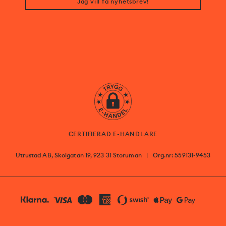
Jag vill få nyhetsbrev!
CERTIFIERAD E-HANDLARE
Utrustad AB, Skolgatan 19, 923 31 Storuman
|
Org.nr: 559131-9453