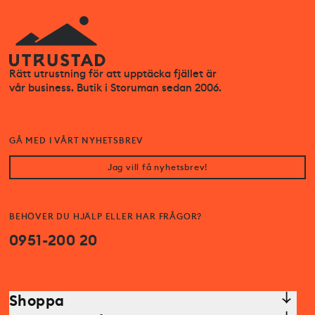
Rätt utrustning för att upptäcka fjället är
vår business. Butik i Storuman sedan 2006.
GÅ MED I VÅRT NYHETSBREV
Jag vill få nyhetsbrev!
BEHÖVER DU HJÄLP ELLER HAR FRÅGOR?
0951-200 20
Shoppa