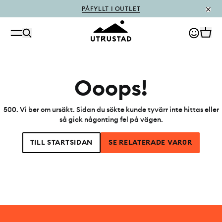
PÅFYLLT I OUTLET
Ooops!
500
.
Vi ber om ursäkt. Sidan du sökte kunde tyvärr inte hittas eller
så gick någonting fel på vägen.
TILL STARTSIDAN
SE RELATERADE VAR0R