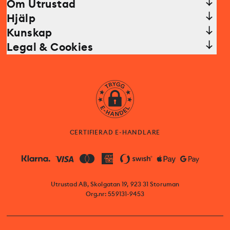
Om Utrustad
Hjälp
Kunskap
Legal & Cookies
CERTIFIERAD E-HANDLARE
Utrustad AB, Skolgatan 19, 923 31 Storuman
Org.nr: 559131-9453