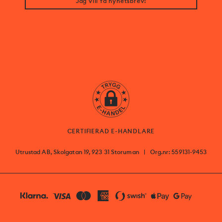
Jag vill få nyhetsbrev!
CERTIFIERAD E-HANDLARE
Utrustad AB, Skolgatan 19, 923 31 Storuman
|
Org.nr: 559131-9453